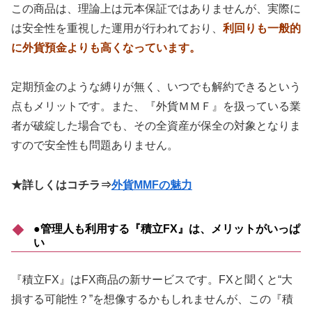
この商品は、理論上は元本保証ではありませんが、実際に
は安全性を重視した運用が行われており、
利回りも一般的
に外貨預金よりも高くなっています。
定期預金のような縛りが無く、いつでも解約できるという
点もメリットです。また、『外貨ＭＭＦ』を扱っている業
者が破綻した場合でも、その全資産が保全の対象となりま
すので安全性も問題ありません。
★詳しくはコチラ⇒
外貨MMFの魅力
●管理人も利用する『積立FX』は、メリットがいっぱ
い
『積立FX』はFX商品の新サービスです。FXと聞くと“大
損する可能性？”を想像するかもしれませんが、この『積