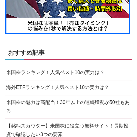
おすすめ記事
米国株ランキング！人気ベスト10の実力は？
海外ETFランキング！人気ベスト10の実力は？
米国株の魅力は高配当！30年以上の連続増配が50社もあ
る
【銘柄スカウター】米国株に役立つ無料サイト！長期投
資で確認したい3つの要素