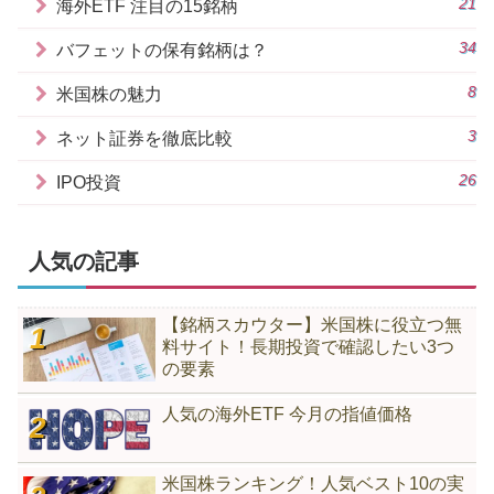
21
海外ETF 注目の15銘柄
34
バフェットの保有銘柄は？
8
米国株の魅力
3
ネット証券を徹底比較
26
IPO投資
人気の記事
【銘柄スカウター】米国株に役立つ無
料サイト！長期投資で確認したい3つ
の要素
人気の海外ETF 今月の指値価格
米国株ランキング！人気ベスト10の実