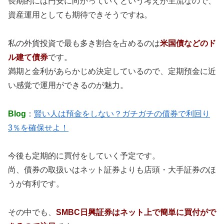
長期的には円安に向かっていくという考えが主流なので、
資産運用としても期待できそうですね。
私の外貨投資で最も多き割合を占めるのは
米国債などのド
ル建て債券
です。
満期と金利があらかじめ決定しているので、定期預金に近
い感覚で運用ができるのが魅力。
Blog
：
賢い人は預金をしない？ガチガチの債券で利回り
3％を確保せよ！
今後も定期的に買付をしていく予定です。
尚、債券の取扱いはネット証券よりも店頭・大手証券のほ
うが有利です。
その中でも、
SMBC日興証券はネット上で簡単に買付がで