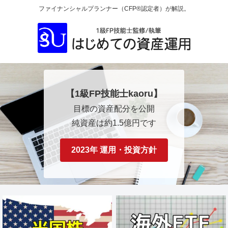
ファイナンシャルプランナー（CFP®認定者）が解説。
【1級FP技能士kaoru】
目標の資産配分を公開
純資産は約1.5億円です
2023年 運用・投資方針