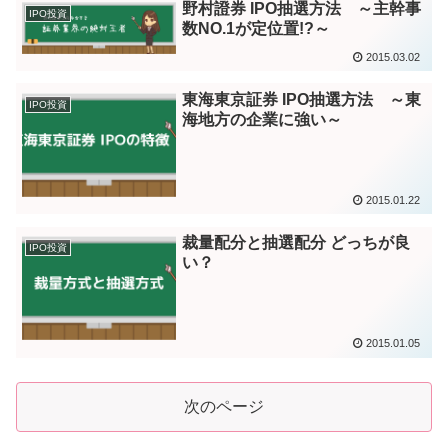
野村證券 IPO抽選方法 ～主幹事
IPO投資
数NO.1が定位置!?～
2015.03.02
東海東京証券 IPO抽選方法 ～東
IPO投資
海地方の企業に強い～
2015.01.22
裁量配分と抽選配分 どっちが良
IPO投資
い？
2015.01.05
次のページ