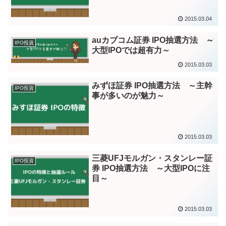
2015.03.04
auカブコム証券 IPO抽選方法 ～
IPO投資
大型IPOでは超有力～
2015.03.03
みずほ証券 IPO抽選方法 ～主幹
IPO投資
事が多いのが魅力～
2015.03.03
三菱UFJモルガン・スタンレー証
IPO投資
券 IPO抽選方法 ～大型IPOに注
目～
2015.03.03