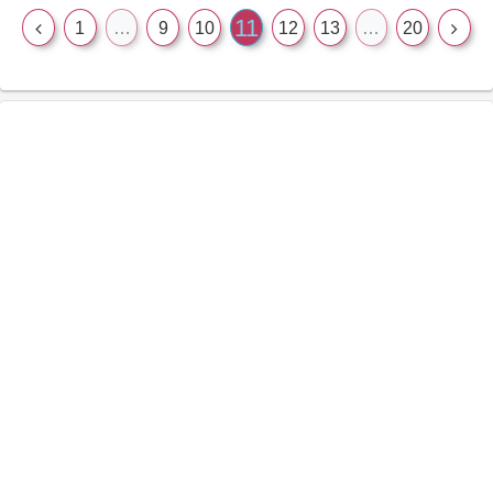
11
1
…
9
10
12
13
…
20