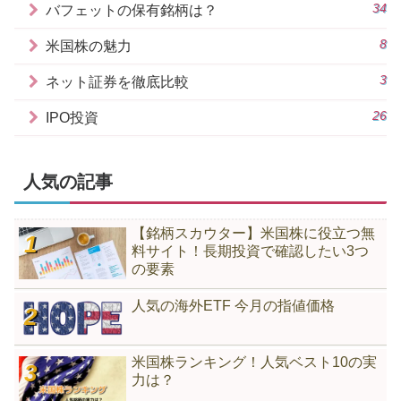
34
バフェットの保有銘柄は？
8
米国株の魅力
3
ネット証券を徹底比較
26
IPO投資
人気の記事
【銘柄スカウター】米国株に役立つ無
料サイト！長期投資で確認したい3つ
の要素
人気の海外ETF 今月の指値価格
米国株ランキング！人気ベスト10の実
力は？