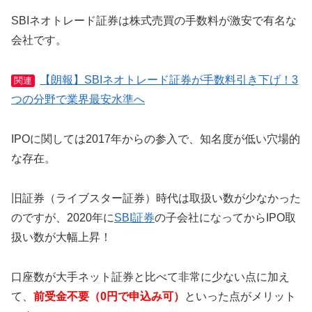
SBIネオトレード証券は株式売買の手数料が激安で有名な
会社です。
【朗報】SBIネオトレード証券が手数料引き下げ！3
関連
つの分野で業界最安水準へ
IPOに関しては2017年からの参入で、知名度が低い穴場的
な存在。
旧証券（ライブスター証券）時代は取扱い数が少なかった
のですが、2020年に
SBI証券
の子会社になってからIPO取
扱い数が大幅上昇！
口座数が大手ネット証券と比べて非常に少ない点に加え
て、
前受金不要（0円で申込み可）
といった点がメリット