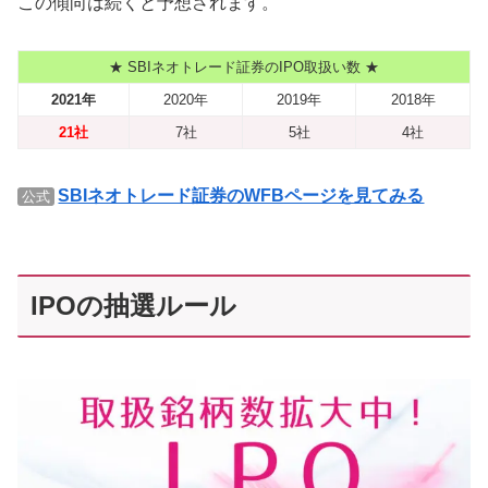
この傾向は続くと予想されます。
★ SBIネオトレード証券のIPO取扱い数 ★
2021年
2020年
2019年
2018年
21社
7社
5社
4社
SBIネオトレード証券のWFBページを見てみる
公式
IPOの抽選ルール