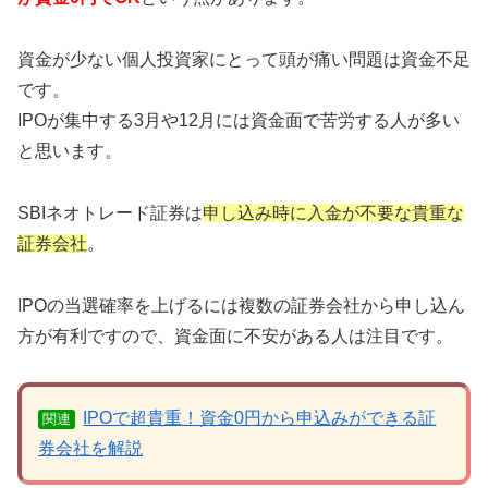
資金が少ない個人投資家にとって頭が痛い問題は資金不足
です。
IPOが集中する3月や12月には資金面で苦労する人が多い
と思います。
SBIネオトレード証券は
申し込み時に入金が不要な貴重な
証券会社
。
IPOの当選確率を上げるには複数の証券会社から申し込ん
方が有利ですので、資金面に不安がある人は注目です。
IPOで超貴重！資金0円から申込みができる証
関連
券会社を解説