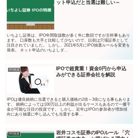
ット申込だと当選は難しい～
いちよし証券は、IPO年間取扱数が多く年に数回ですが主幹事もあり
ます。 口座数も大手と比較して少ないので、以前は穴場証券として
注目されていました。 しかし、2021年5月にIPO抽選ルールを変更を
発表。 ネット申込のいちよしダ...
IPOで超貴重！資金0円から申込
IPO投資
みができる証券会社を解説
IPOは優良銘柄に当選できると購入価格の2倍～3倍になる事もありま
す。 銘柄によっては100万以上の利益が出るケースもあるので一攫千
金が可能な注目の投資です。 しかし、近年はIPOの参加者が増加傾
向にあり抽選に申し込んでも当選する事...
岩井コスモ証券のIPOルール 「穴
IPO投資