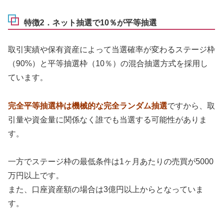
特徴2．ネット抽選で10％が平等抽選
取引実績や保有資産によって当選確率が変わるステージ枠
（90%）と平等抽選枠（10％）の混合抽選方式を採用し
ています。
完全平等抽選枠は機械的な完全ランダム抽選
ですから、取
引量や資金量に関係なく誰でも当選する可能性がありま
す。
一方でステージ枠の最低条件は1ヶ月あたりの売買が5000
万円以上です。
また、口座資産額の場合は3億円以上からとなっていま
す。