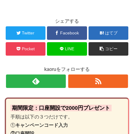
シェアする
Twitter
Facebook
はてブ
Pocket
LINE
コピー
kaoruをフォローする
期間限定：口座開設で2000円プレゼント
手順は以下の３つだけです。
①
キャンペーンコード入力
②口座開設