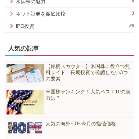
8
米国株の魅力
3
ネット証券を徹底比較
26
IPO投資
人気の記事
【銘柄スカウター】米国株に役立つ無
料サイト！長期投資で確認したい3つ
の要素
米国株ランキング！人気ベスト10の実
力は？
人気の海外ETF 今月の指値価格