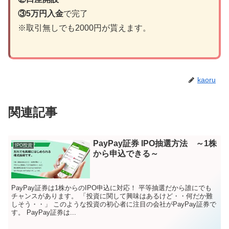
③5万円入金
で完了
※取引無しでも2000円が貰えます。
kaoru
関連記事
PayPay証券 IPO抽選方法 ～1株
IPO投資
から申込できる～
PayPay証券は1株からのIPO申込に対応！ 平等抽選だから誰にでも
チャンスがあります。 「投資に関して興味はあるけど・・何だか難
しそう・・」 このような投資の初心者に注目の会社がPayPay証券で
す。 PayPay証券は...