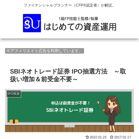
ファイナンシャルプランナー（CFP®認定者）が解説。
※アフィリエイト広告を利用しています。
SBIネオトレード証券 IPO抽選方法 ～取
扱い増加＆前受金不要～
IPO投資
2022.01.23
2017.01.17