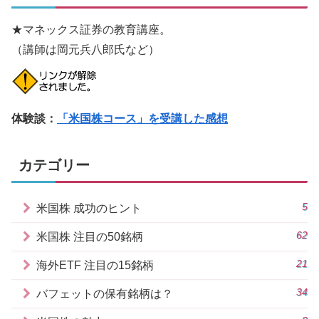
★マネックス証券の教育講座。
（講師は岡元兵八郎氏など）
体験談：
「米国株コース」を受講した感想
カテゴリー
5
米国株 成功のヒント
62
米国株 注目の50銘柄
21
海外ETF 注目の15銘柄
34
バフェットの保有銘柄は？