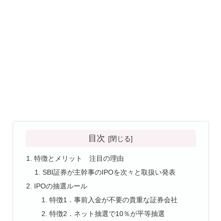
目次
特徴とメリット 注目の理由
SBI証券が主幹事のIPOを次々と取扱い発表
IPOの抽選ルール
特徴1．事前入金が不要の貴重な証券会社
特徴2．ネット抽選で10％が平等抽選