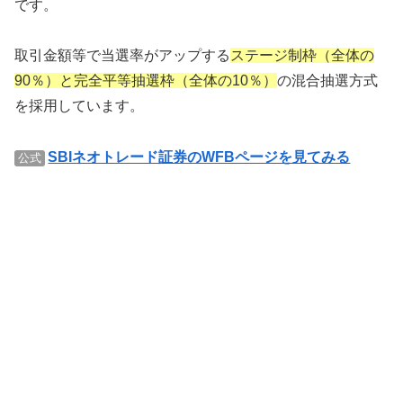
です。
取引金額等で当選率がアップする
ステージ制枠（全体の
90％）と完全平等抽選枠（全体の10％）
の混合抽選方式
を採用しています。
SBIネオトレード証券のWFBページを見てみる
公式