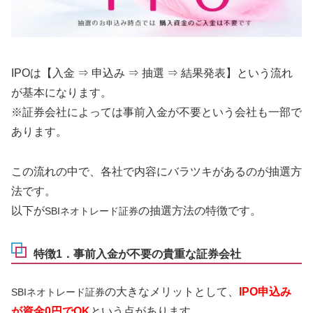
IPOは【入金 ⇒ 申込み ⇒ 抽選 ⇒ 結果発表】という流れ
が基本になります。
※証券会社によっては事前入金が不要という会社も一部で
あります。
この流れの中で、各社で内容にバラツキがあるのが抽選方
法です。
以下が
の抽選方法の特徴です。
SBIネオトレード証券
特徴1．事前入金が不要の貴重な証券会社
の大きなメリットとして、
IPO申込み
SBIネオトレード証券
が資金0円でOK
という点があります。