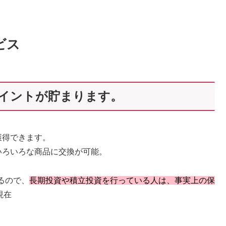
ビス
ポイントが貯まります。
獲得できます。
いろいろな商品に交換が可能。
るので、
長期投資や積立投資を行っている人は、事実上の保
現在