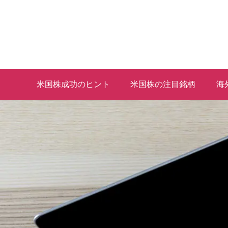
米国株成功のヒント
米国株の注目銘柄
海