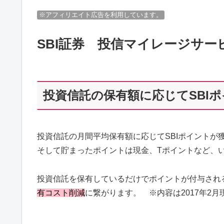
※アフィリエイト広告を利用しています。
SBI証券 投信マイレージサー
投資信託の保有額に応じてSBI
投資信託の月間平均保有額に応じてSBIポイントが
そして貯まったポイントは現金、Tポイントなど、
投資信託を保有しているだけでポイントが付与され
有コスト削減
に繋がります。 ※内容は2017年2月