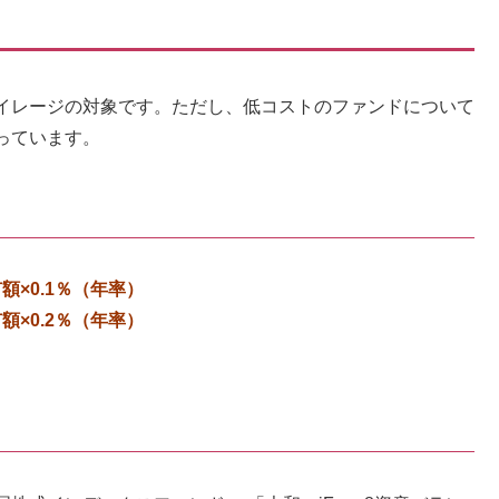
イレージの対象です。ただし、低コストのファンドについて
っています。
額×0.1％（年率）
額×0.2％（年率）