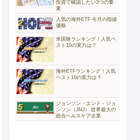
投資で確認したい3つの要
素
人気の海外ETF 今月の指値
価格
米国株ランキング！人気ベ
スト10の実力は？
海外ETFランキング！人気
ベスト10の実力は？
ジョンソン・エンド・ジョ
ンソン（JNJ） 世界最大の
総合ヘルスケア企業