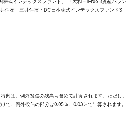
式インデックスファンド」 「大和－iFree 8資産バラン
「三井住友－三井住友・DC日本株式インデックスファンドS」
。
なる特典は、例外投信の残高も含めて計算されます。ただし、
で、例外投信の部分は0.05％、0.03％で計算されます。