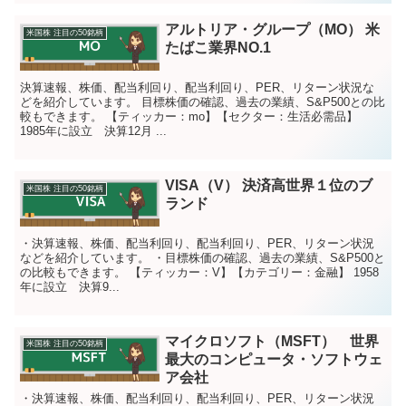
アルトリア・グループ（MO） 米
米国株 注目の50銘柄
たばこ業界NO.1
決算速報、株価、配当利回り、配当利回り、PER、リターン状況な
どを紹介しています。 目標株価の確認、過去の業績、S&P500との比
較もできます。 【ティッカー：mo】【セクター：生活必需品】
1985年に設立 決算12月 ...
VISA（V） 決済高世界１位のブ
米国株 注目の50銘柄
ランド
・決算速報、株価、配当利回り、配当利回り、PER、リターン状況
などを紹介しています。 ・目標株価の確認、過去の業績、S&P500と
の比較もできます。 【ティッカー：V】【カテゴリー：金融】 1958
年に設立 決算9...
マイクロソフト（MSFT） 世界
米国株 注目の50銘柄
最大のコンピュータ・ソフトウェ
ア会社
・決算速報、株価、配当利回り、配当利回り、PER、リターン状況