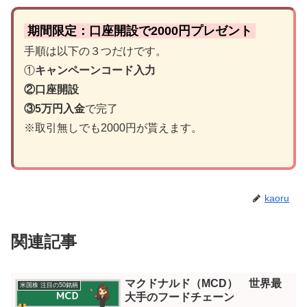
期間限定：口座開設で2000円プレゼント
手順は以下の３つだけです。
①
キャンペーンコード入力
②口座開設
③5万円入金
で完了
※取引無しでも2000円が貰えます。
kaoru
関連記事
マクドナルド（MCD） 世界最
米国株 注目の50銘柄
大手のフードチェーン