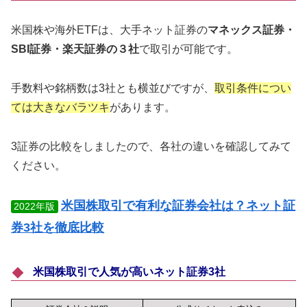
米国株や海外ETFは、大手ネット証券の
マネックス証券・
SBI証券・楽天証券の３社
で取引が可能です。
手数料や銘柄数は3社とも横並びですが、
取引条件につい
ては大きなバラツキ
があります。
3証券の比較をしましたので、各社の違いを確認してみて
ください。
米国株取引で有利な証券会社は？ネット証
2022年版
券3社を徹底比較
米国株取引で人気が高いネット証券3社