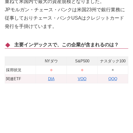
重ねて米国内で最大の資産規模となりました。
JPモルガン・チェース・バンクは米国23州で銀行業務に
従事しておりチェース・バンクUSAはクレジットカード
発行を手掛けています。
主要インデックスで、この企業が含まれるのは？
NYダウ
S&P500
ナスダック100
採用状況
○
○
×
関連ETF
DIA
VOO
QQQ