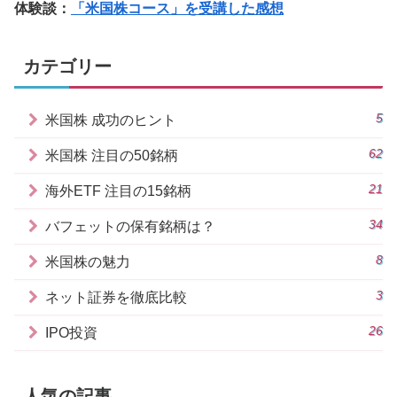
体験談：
「米国株コース」を受講した感想
カテゴリー
5
米国株 成功のヒント
62
米国株 注目の50銘柄
21
海外ETF 注目の15銘柄
34
バフェットの保有銘柄は？
8
米国株の魅力
3
ネット証券を徹底比較
26
IPO投資
人気の記事