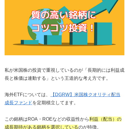
私が米国株の投資で重視しているのが「長期的には利益成
長と株価は連動する」という王道的な考え方です。
海外ETFについては、
【DGRW】米国株クオリティ配当
成長ファンド
を定期積立してます。
この銘柄はROA・ROEなどの収益性から
利益（配当）の
成長期待がある銘柄を選択している
のが特徴。