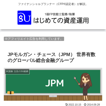
ファイナンシャルプランナー（CFP®認定者）が解説。
※アフィリエイト広告を利用しています。
JPモルガン・チェース（JPM） 世界有数
のグローバル総合金融グループ
米国株 注目の50銘柄
2022.10.15
2014.09.28