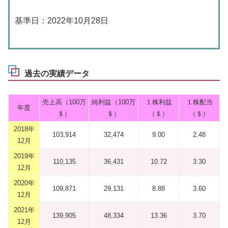
基準日：2022年10月28日
過去の実績データ
売上高（100万
純利益（100万
１株利益
１株配当
年度
＄）
＄）
（＄）
（＄）
2018年
103,914
32,474
9.00
2.48
12月
2019年
110,135
36,431
10.72
3.30
12月
2020年
109,871
29,131
8.88
3.60
12月
2021年
139,905
48,334
13.36
3.70
12月