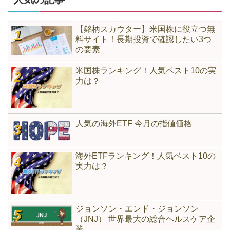
【銘柄スカウター】米国株に役立つ無
料サイト！長期投資で確認したい3つ
の要素
米国株ランキング！人気ベスト10の実
力は？
人気の海外ETF 今月の指値価格
海外ETFランキング！人気ベスト10の
実力は？
ジョンソン・エンド・ジョンソン
（JNJ） 世界最大の総合ヘルスケア企
業