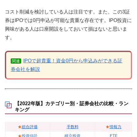
コスト削減を検討している人は注目です。また、この3証
券はIPOでは0円申込が可能な貴重な存在です。IPO投資に
興味がある人は口座開設をしておいて損はないと思いま
す。
IPOで超貴重！資金0円から申込みができる証
関連
券会社を解説
【2022年版】カテゴリー別・証券会社の比較・ラン
キング
★
総合評価
手数料
★
情報力
★
投資信託
積立投資
ETF