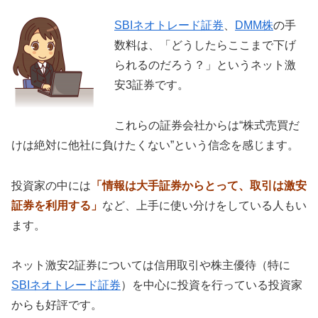
SBIネオトレード証券
、
DMM株
の手
数料は、「どうしたらここまで下げ
られるのだろう？」というネット激
安3証券です。
これらの証券会社からは“株式売買だ
けは絶対に他社に負けたくない”という信念を感じます。
投資家の中には
「情報は大手証券からとって、取引は激安
証券を利用する」
など、上手に使い分けをしている人もい
ます。
ネット激安2証券については信用取引や株主優待（特に
SBIネオトレード証券
）を中心に投資を行っている投資家
からも好評です。