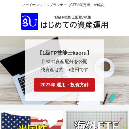
ファイナンシャルプランナー（CFP®認定者）が解説。
【1級FP技能士kaoru】
目標の資産配分を公開
純資産は約1.5億円です
2023年 運用・投資方針