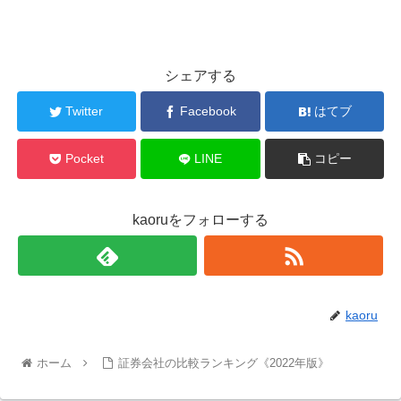
シェアする
Twitter
Facebook
はてブ
Pocket
LINE
コピー
kaoruをフォローする
kaoru
ホーム
証券会社の比較ランキング《2022年版》