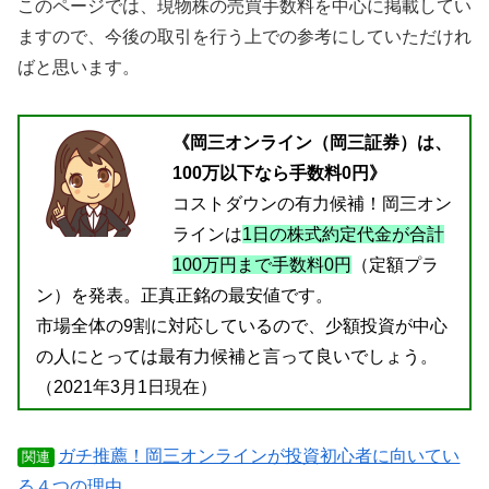
このページでは、現物株の売買手数料を中心に掲載してい
ますので、今後の取引を行う上での参考にしていただけれ
ばと思います。
《岡三オンライン（岡三証券）は、
100万以下なら手数料0円》
コストダウンの有力候補！岡三オン
ラインは
1日の株式約定代金が合計
100万円まで手数料0円
（定額プラ
ン）を発表。正真正銘の最安値です。
市場全体の9割に対応しているので、少額投資が中心
の人にとっては最有力候補と言って良いでしょう。
（2021年3月1日現在）
ガチ推薦！岡三オンラインが投資初心者に向いてい
関連
る４つの理由