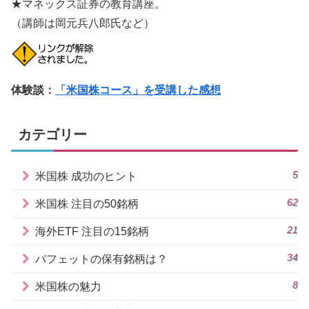
★マネックス証券の教育講座。
（講師は岡元兵八郎氏など）
体験談：
「米国株コース」を受講した感想
カテゴリー
5
米国株 成功のヒント
62
米国株 注目の50銘柄
21
海外ETF 注目の15銘柄
34
バフェットの保有銘柄は？
8
米国株の魅力