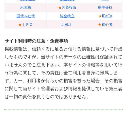
米国株
★
外貨投資
株主優待
国債＆社債
純金積立
★
iDeCo
★
ＩＰＯ
J-REIT
★
初心者
サイト利用時の注意・免責事項
掲載情報は、信頼するに足ると信じる情報に基づいて作成
したものですが、当サイトのデータの正確性は保証されて
いませんのでご注意下さい。本サイトの情報等を用いて行
う行為に関して、その責任は全て利用者自身に帰属しま
す。万一、利用者が何らかの損害を被った場合、その損害
に関して当サイト管理者および情報を提供している第三者
は一切の責任を負うものではありません。