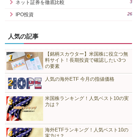
3
ネット証券を徹底比較
26
IPO投資
人気の記事
【銘柄スカウター】米国株に役立つ無
料サイト！長期投資で確認したい3つ
の要素
人気の海外ETF 今月の指値価格
米国株ランキング！人気ベスト10の実
力は？
海外ETFランキング！人気ベスト10の
実力は？